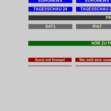
EURONEWS
EURONEWS
TAGESSCHAU 24
TAGESSCHAU 
PR
SAT1
Pro7
HÖR ZU 
Kunst und Krempel
Wer weiß denn sowa